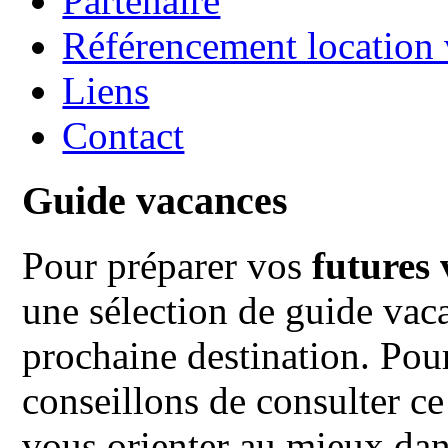
Partenaire
Référencement location
Liens
Contact
Guide vacances
Pour préparer vos
futures
une sélection de guide vac
prochaine destination. Pou
conseillons de consulter ce
vous orienter au mieux dan